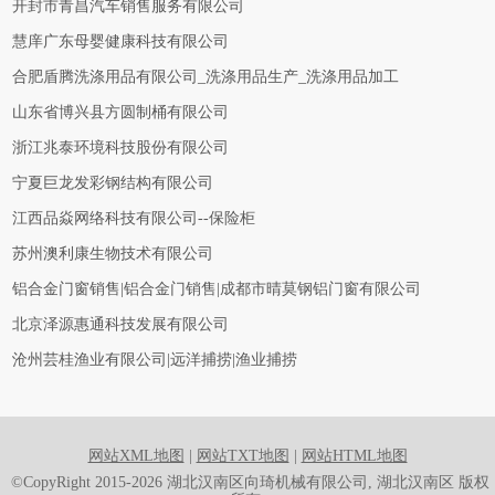
开封市青昌汽车销售服务有限公司
慧庠广东母婴健康科技有限公司
合肥盾腾洗涤用品有限公司_洗涤用品生产_洗涤用品加工
山东省博兴县方圆制桶有限公司
浙江兆泰环境科技股份有限公司
宁夏巨龙发彩钢结构有限公司
江西品焱网络科技有限公司--保险柜
苏州澳利康生物技术有限公司
铝合金门窗销售|铝合金门销售|成都市晴莫钢铝门窗有限公司
北京泽源惠通科技发展有限公司
沧州芸桂渔业有限公司|远洋捕捞|渔业捕捞
网站XML地图
|
网站TXT地图
|
网站HTML地图
©CopyRight 2015-2026 湖北汉南区向琦机械有限公司, 湖北汉南区 版权