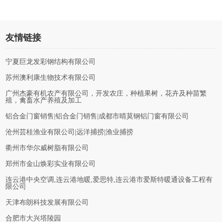
友情链接
宁夏巨龙发彩钢结构有限公司
苏州澳利康生物技术有限公司
广州杰豪有机农产有限公司，开发农庄，种植果树，花卉及种苗繁
殖，禽畜水产养殖及加工
铝合金门窗销售|铝合金门销售|成都市晴莫钢铝门窗有限公司
沧州芸桂渔业有限公司|远洋捕捞|渔业捕捞
衢州市华尔威树脂有限公司
郑州市金山焕彩实业有限公司
连云港中央空调,连云港地暖,爱思特,连云港市爱斯特暖通设备工程有
限公司
天津布朗科技发展有限公司
合肥市大兴塔陵园